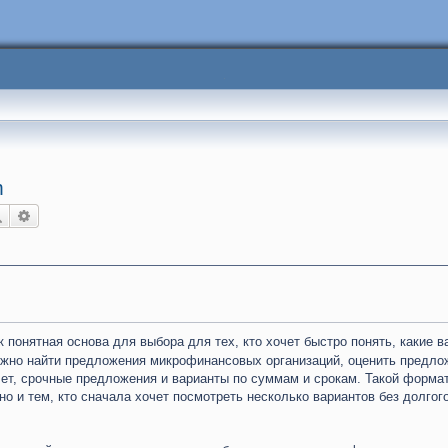
m
Поиск
Расширенный поиск
 понятная основа для выбора для тех, кто хочет быстро понять, какие 
жно найти предложения микрофинансовых организаций, оценить предло
лет, срочные предложения и варианты по суммам и срокам. Такой форма
 но и тем, кто сначала хочет посмотреть несколько вариантов без долгог