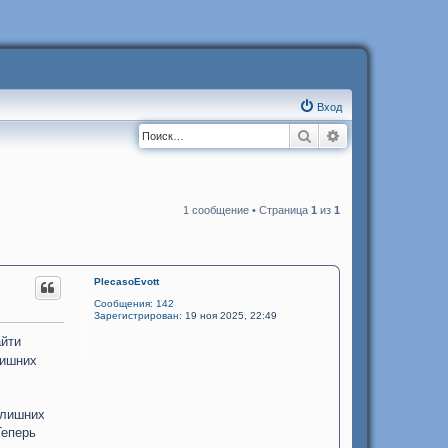
Вход
Поиск
Расширенный п
1 сообщение • Страница
1
из
1
PlecasoEvott
Сообщения:
142
Зарегистрирован:
19 ноя 2025, 22:49
айти
лишних
 лишних
Теперь