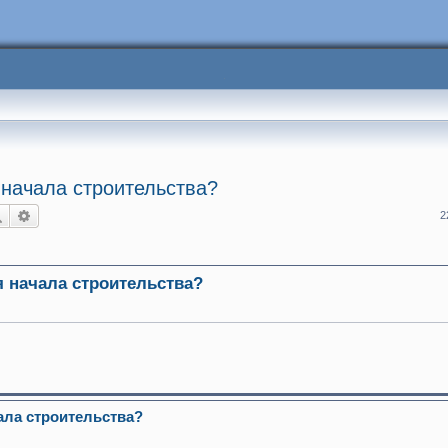
начала строительства?
Поиск
Расширенный поиск
2
 начала строительства?
ала строительства?