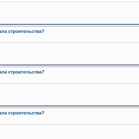
ала строительства?
ала строительства?
ала строительства?