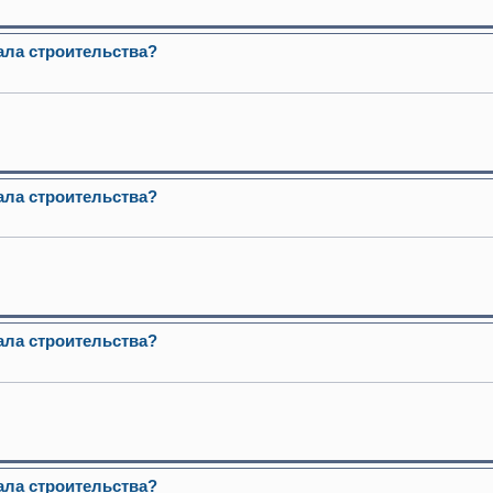
ала строительства?
ала строительства?
ала строительства?
ала строительства?