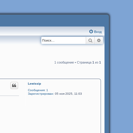
Вход
Поиск
Расширенный п
1 сообщение • Страница
1
из
1
Lewissip
Сообщения:
1
Зарегистрирован:
05 ноя 2025, 11:03