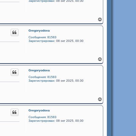
т
Зарегистрирован:
08 окт 2025, 00:30
ь
с
я
к
В
н
е
а
р
ч
Gregoryodova
н
а
у
Сообщения:
81583
л
т
Зарегистрирован:
08 окт 2025, 00:30
у
ь
с
я
к
В
н
е
а
р
ч
Gregoryodova
н
а
у
Сообщения:
81583
л
т
Зарегистрирован:
08 окт 2025, 00:30
у
ь
с
я
к
В
н
е
а
р
ч
Gregoryodova
н
а
у
Сообщения:
81583
л
т
Зарегистрирован:
08 окт 2025, 00:30
у
ь
с
я