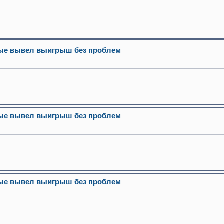
ервые вывел выигрыш без проблем
ервые вывел выигрыш без проблем
ервые вывел выигрыш без проблем