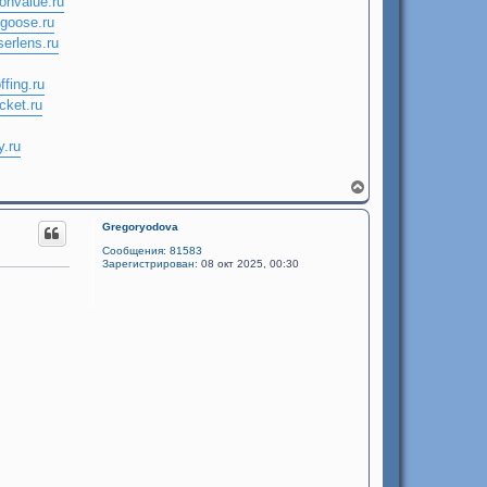
onvalue.ru
bgoose.ru
serlens.ru
fing.ru
cket.ru
y.ru
В
е
р
Gregoryodova
н
у
Сообщения:
81583
т
Зарегистрирован:
08 окт 2025, 00:30
ь
с
я
к
н
а
ч
а
л
у