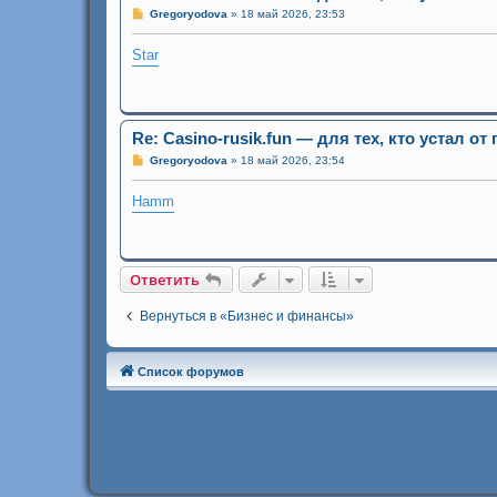
С
Gregoryodova
»
18 май 2026, 23:53
о
о
Star
б
щ
е
н
и
е
Re: Casino-rusik.fun — для тех, кто устал о
С
Gregoryodova
»
18 май 2026, 23:54
о
о
Hamm
б
щ
е
н
и
е
Ответить
Вернуться в «Бизнес и финансы»
Список форумов