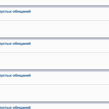
т пустых обещаний
т пустых обещаний
т пустых обещаний
т пустых обещаний