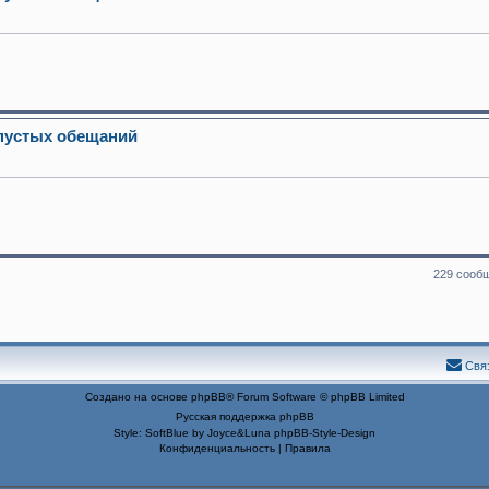
т пустых обещаний
229 сооб
Свя
Создано на основе
phpBB
® Forum Software © phpBB Limited
Русская поддержка phpBB
Style: SoftBlue by Joyce&Luna
phpBB-Style-Design
Конфиденциальность
|
Правила