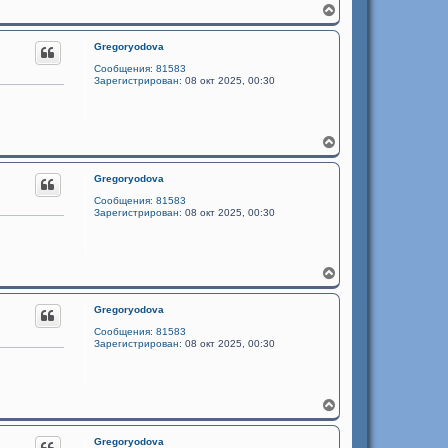
к
В
н
е
а
р
ч
Gregoryodova
н
а
у
Сообщения:
81583
л
т
Зарегистрирован:
08 окт 2025, 00:30
у
ь
с
я
к
В
н
е
а
р
ч
Gregoryodova
н
а
у
Сообщения:
81583
л
т
Зарегистрирован:
08 окт 2025, 00:30
у
ь
с
я
к
В
н
е
а
р
ч
Gregoryodova
н
а
у
Сообщения:
81583
л
т
Зарегистрирован:
08 окт 2025, 00:30
у
ь
с
я
к
В
н
е
а
р
ч
Gregoryodova
н