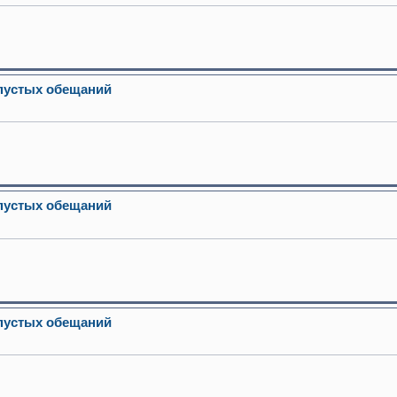
т пустых обещаний
т пустых обещаний
т пустых обещаний