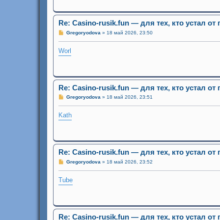
н
и
е
Re: Casino-rusik.fun — для тех, кто устал о
С
Gregoryodova
»
18 май 2026, 23:50
о
о
Worl
б
щ
е
н
и
е
Re: Casino-rusik.fun — для тех, кто устал о
С
Gregoryodova
»
18 май 2026, 23:51
о
о
Kath
б
щ
е
н
и
е
Re: Casino-rusik.fun — для тех, кто устал о
С
Gregoryodova
»
18 май 2026, 23:52
о
о
Tube
б
щ
е
н
и
е
Re: Casino-rusik.fun — для тех, кто устал о