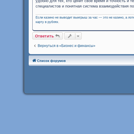
удобно для тех, кто ценит свое время и точность и 
специалистов и понятная система взаимодействия по
Если казино не выводит выигрыш за час — это не казино, а ло
карту в рублях.
Ответить
Вернуться в «Бизнес и финансы»
Список форумов