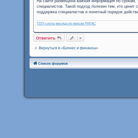
На сайте размещена важная информация по срокам, 
специалистов. Такой подход полезен тем, кто ценит
поддержка специалистов и понятный порядок действи
ТОП-слоты месяца по версии РИГАС
Ответить
Вернуться в «Бизнес и финансы»
Список форумов