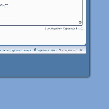
х
ормат,
В
е
1 сообщение • Страница
1
из
1
р
н
у
т
ь
с
я
заться с администрацией
Удалить cookies
Часовой пояс:
UTC
к
н
а
ч
а
л
у