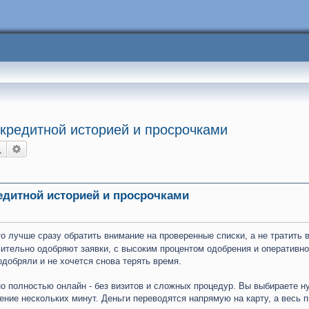
й кредитной историей и просрочками
Поиск
Расширенный поиск
редитной историей и просрочками
о лучше сразу обратить внимание на проверенные списки, а не тратить 
ительно одобряют заявки, с высоким процентом одобрения и оперативн
одобряли и не хочется снова терять время.
о полностью онлайн - без визитов и сложных процедур. Вы выбираете 
ние нескольких минут. Деньги переводятся напрямую на карту, а весь 