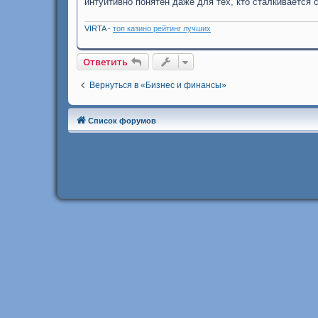
интуитивно понятен даже для тех, кто сталкивается 
VIRTA -
топ казино рейтинг лучших
Ответить
Вернуться в «Бизнес и финансы»
Список форумов