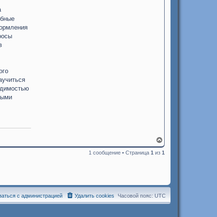
а
обные
формления
росы
в
ого
аучиться
одимостью
ными
В
е
1 сообщение • Страница
1
из
1
р
н
у
т
ь
с
я
заться с администрацией
Удалить cookies
Часовой пояс:
UTC
к
н
а