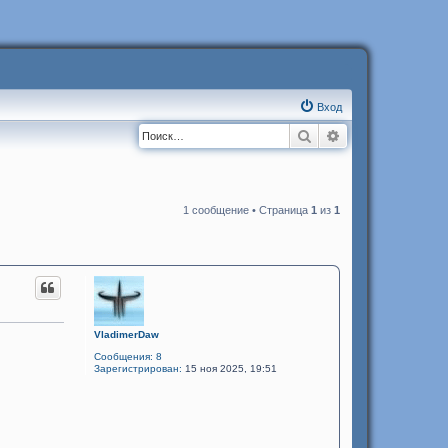
Вход
Поиск
Расширенный п
1 сообщение • Страница
1
из
1
VladimerDaw
Сообщения:
8
Зарегистрирован:
15 ноя 2025, 19:51