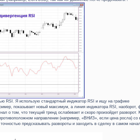
ью RSI. Я использую стандартный индикатор RSI и ищу на графике
пример, показывает новый максимум, а линия индикатора RSI, наоборот,
ал о том, что текущий тренд ослабевает и скоро произойдет разворот. 
 противоположном направлении (например, «ВНИЗ», если цена росла) со
й точностью предсказывать развороты и заходить в сделку в самом нача