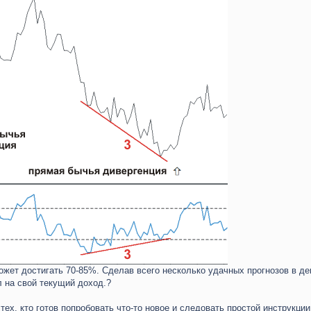
ожет достигать 70-85%. Сделав всего несколько удачных прогнозов в де
 на свой текущий доход.?
ех, кто готов попробовать что-то новое и следовать простой инструкции.