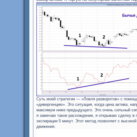
Суть моей стратегии — «Ловля разворотов» с помощ
«дивергенцию». Это ситуация, когда цена актива, на
максимум ниже предыдущего. Это очень сильный сигн
я замечаю такое расхождение, я открываю сделку в
экспирации 5 минут. Этот метод позволяет с высоко
движения.