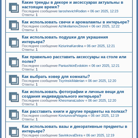
Какие тренды в декоре и аксессуарах актуальны в
настоящее время?
Последнее сообщение
IaroshevichRodion
«
06 окт 2025, 12:23
Ответы:
1
Как использовать свечи и аромалампы в интерьере?
Последнее сообщение
AzhikeliamovZinovii
«
06 окт 2025, 12:22
Ответы:
1
Как использовать подушки для украшения
интерьера?
Последнее сообщение
KiziurinaKarolina
«
06 окт 2025, 12:21
Ответы:
1
Как правильно расставить аксессуары на столе или
полке?
Последнее сообщение
PaniushkinEvdokim
«
06 окт 2025, 12:21
Ответы:
1
Как выбрать ковер для комнаты?
Последнее сообщение
TsyrinskiiValerian
«
06 окт 2025, 12:20
Ответы:
1
Как использовать фотографии и личные вещи для
создания индивидуального интерьера?
Последнее сообщение
KhesmanaLiubov
«
06 окт 2025, 12:20
Ответы:
1
Как расставить книги и другие предметы на полках?
Последнее сообщение
KovtunovaPelageia
«
06 окт 2025, 12:19
Ответы:
1
Как использовать вазы и декоративные предметы в
интерьере?
Последнее сообщение
SavinkovaElvira
«
06 окт 2025, 12:19