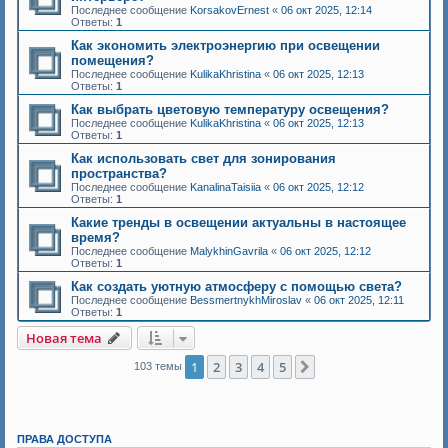
Последнее сообщение
KorsakovErnest
«
06 окт 2025, 12:14
Ответы:
1
Как экономить электроэнергию при освещении
помещения?
Последнее сообщение
KulikaKhristina
«
06 окт 2025, 12:13
Ответы:
1
Как выбрать цветовую температуру освещения?
Последнее сообщение
KulikaKhristina
«
06 окт 2025, 12:13
Ответы:
1
Как использовать свет для зонирования
пространства?
Последнее сообщение
KanalinaTaisiia
«
06 окт 2025, 12:12
Ответы:
1
Какие тренды в освещении актуальны в настоящее
время?
Последнее сообщение
MalykhinGavrila
«
06 окт 2025, 12:12
Ответы:
1
Как создать уютную атмосферу с помощью света?
Последнее сообщение
BessmertnykhMiroslav
«
06 окт 2025, 12:11
Ответы:
1
Новая тема
1
2
3
4
5
След.
103 темы
ПРАВА ДОСТУПА