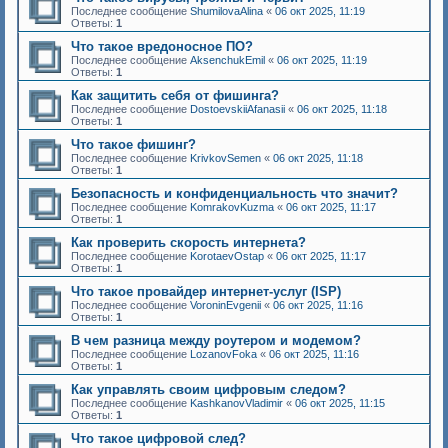
Последнее сообщение
ShumilovaAlina
«
06 окт 2025, 11:19
Ответы:
1
Что такое вредоносное ПО?
Последнее сообщение
AksenchukEmil
«
06 окт 2025, 11:19
Ответы:
1
Как защитить себя от фишинга?
Последнее сообщение
DostoevskiiAfanasii
«
06 окт 2025, 11:18
Ответы:
1
Что такое фишинг?
Последнее сообщение
KrivkovSemen
«
06 окт 2025, 11:18
Ответы:
1
Безопасность и конфиденциальность что значит?
Последнее сообщение
KomrakovKuzma
«
06 окт 2025, 11:17
Ответы:
1
Как проверить скорость интернета?
Последнее сообщение
KorotaevOstap
«
06 окт 2025, 11:17
Ответы:
1
Что такое провайдер интернет-услуг (ISP)
Последнее сообщение
VoroninEvgenii
«
06 окт 2025, 11:16
Ответы:
1
В чем разница между роутером и модемом?
Последнее сообщение
LozanovFoka
«
06 окт 2025, 11:16
Ответы:
1
Как управлять своим цифровым следом?
Последнее сообщение
KashkanovVladimir
«
06 окт 2025, 11:15
Ответы:
1
Что такое цифровой след?