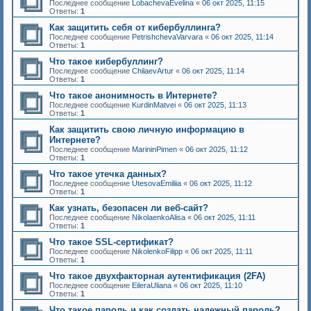
Последнее сообщение
LobachevaEvelina
«
06 окт 2025, 11:15
Ответы:
1
Как защитить себя от кибербуллинга?
Последнее сообщение
PetrishchevaVarvara
«
06 окт 2025, 11:14
Ответы:
1
Что такое кибербуллинг?
Последнее сообщение
ChilaevArtur
«
06 окт 2025, 11:14
Ответы:
1
Что такое анонимность в Интернете?
Последнее сообщение
KurdinMatvei
«
06 окт 2025, 11:13
Ответы:
1
Как защитить свою личную информацию в
Интернете?
Последнее сообщение
MarininPimen
«
06 окт 2025, 11:12
Ответы:
1
Что такое утечка данных?
Последнее сообщение
UtesovaEmiliia
«
06 окт 2025, 11:12
Ответы:
1
Как узнать, безопасен ли веб-сайт?
Последнее сообщение
NikolaenkoAlisa
«
06 окт 2025, 11:11
Ответы:
1
Что такое SSL-сертификат?
Последнее сообщение
NikolenkoFilipp
«
06 окт 2025, 11:11
Ответы:
1
Что такое двухфакторная аутентификация (2FA)
Последнее сообщение
EileraUliana
«
06 окт 2025, 11:10
Ответы:
1
Что такое пароль и как создать надежный пароль?