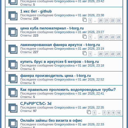
Последнее сообщение
Gregoryodova
«
01 авг 2026, 23:42
Ответы:
5
1 икс бет - github
Последнее сообщение
Gregoryodova
«
01 авг 2026, 23:38
Ответы:
228
1
20
21
22
23
…
цена куба пиломатериал - t-torg.ru
Последнее сообщение
Gregoryodova
«
01 авг 2026, 23:27
Ответы:
223
1
20
21
22
23
…
ламинированная фанера иркутск - t-torg.ru
Последнее сообщение
Gregoryodova
«
01 авг 2026, 23:19
Ответы:
227
1
20
21
22
23
…
купить брус в иркутске 6 метров - t-torg.ru
Последнее сообщение
Gregoryodova
«
01 авг 2026, 23:18
Ответы:
5
фанера производитель цена - t-torg.ru
Последнее сообщение
Gregoryodova
«
01 авг 2026, 22:52
Ответы:
5
Как правильно проложить водопроводные трубы?
Последнее сообщение
Gregoryodova
«
01 авг 2026, 22:41
Ответы:
5
С‚РѕРІР°СЂС‹ 3d
Последнее сообщение
Gregoryodova
«
01 авг 2026, 22:35
Ответы:
97
1
7
8
9
10
…
Онлайн займы без визита в офис
Последнее сообщение
Gregoryodova
«
01 авг 2026, 22:33
Ответы:
5