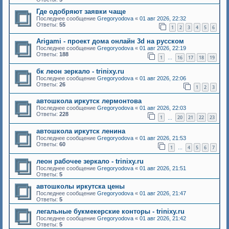
Где одобряют заявки чаще
Последнее сообщение
Gregoryodova
«
01 авг 2026, 22:32
Ответы:
55
1
2
3
4
5
6
Arigami - проект дома онлайн 3d на русском
Последнее сообщение
Gregoryodova
«
01 авг 2026, 22:19
Ответы:
188
1
16
17
18
19
…
бк леон зеркало - trinixy.ru
Последнее сообщение
Gregoryodova
«
01 авг 2026, 22:06
Ответы:
26
1
2
3
автошкола иркутск лермонтова
Последнее сообщение
Gregoryodova
«
01 авг 2026, 22:03
Ответы:
228
1
20
21
22
23
…
автошкола иркутск ленина
Последнее сообщение
Gregoryodova
«
01 авг 2026, 21:53
Ответы:
60
1
4
5
6
7
…
леон рабочее зеркало - trinixy.ru
Последнее сообщение
Gregoryodova
«
01 авг 2026, 21:51
Ответы:
5
автошколы иркутска цены
Последнее сообщение
Gregoryodova
«
01 авг 2026, 21:47
Ответы:
5
легальные букмекерские конторы - trinixy.ru
Последнее сообщение
Gregoryodova
«
01 авг 2026, 21:42
Ответы:
5