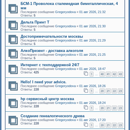
БСМ-1 Проволока сталемедная биметаллическая, 4
мм
Последнее сообщение
Gregoryodova
«
01 авг 2026, 21:32
Ответы:
5
Дельта Принт Т
Последнее сообщение
Gregoryodova
«
01 авг 2026, 21:30
Ответы:
5
Достопримечательности москвы
Последнее сообщение
Gregoryodova
«
01 авг 2026, 21:29
Ответы:
5
АлкоПрезент - доставка алкоголя
Последнее сообщение
Gregoryodova
«
01 авг 2026, 21:25
Ответы:
5
Интернет с техподдержкой 24/7
Последнее сообщение
Gregoryodova
«
01 авг 2026, 18:47
Ответы:
425
1
40
41
42
43
…
Hello! I need your advice.
Последнее сообщение
Gregoryodova
«
01 авг 2026, 18:26
Ответы:
228
1
20
21
22
23
…
hp сервисный центр москва
Последнее сообщение
Gregoryodova
«
01 авг 2026, 18:24
Ответы:
228
1
20
21
22
23
…
Создание генеалогического древа
Последнее сообщение
Gregoryodova
«
01 авг 2026, 17:20
Ответы:
228
1
20
21
22
23
…