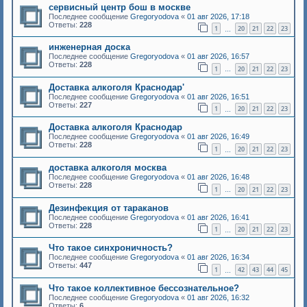
сервисный центр бош в москве
Последнее сообщение
Gregoryodova
«
01 авг 2026, 17:18
Ответы:
228
1
20
21
22
23
…
инженерная доска
Последнее сообщение
Gregoryodova
«
01 авг 2026, 16:57
Ответы:
228
1
20
21
22
23
…
Доставка алкоголя Краснодар'
Последнее сообщение
Gregoryodova
«
01 авг 2026, 16:51
Ответы:
227
1
20
21
22
23
…
Доставка алкоголя Краснодар
Последнее сообщение
Gregoryodova
«
01 авг 2026, 16:49
Ответы:
228
1
20
21
22
23
…
доставка алкоголя москва
Последнее сообщение
Gregoryodova
«
01 авг 2026, 16:48
Ответы:
228
1
20
21
22
23
…
Дезинфекция от тараканов
Последнее сообщение
Gregoryodova
«
01 авг 2026, 16:41
Ответы:
228
1
20
21
22
23
…
Что такое синхроничность?
Последнее сообщение
Gregoryodova
«
01 авг 2026, 16:34
Ответы:
447
1
42
43
44
45
…
Что такое коллективное бессознательное?
Последнее сообщение
Gregoryodova
«
01 авг 2026, 16:32
Ответы:
6