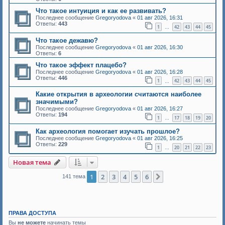
Что такое интуиция и как ее развивать?
Последнее сообщение
Gregoryodova
«
01 авг 2026, 16:31
Ответы:
443
1
42
43
44
45
…
Что такое дежавю?
Последнее сообщение
Gregoryodova
«
01 авг 2026, 16:30
Ответы:
6
Что такое эффект плацебо?
Последнее сообщение
Gregoryodova
«
01 авг 2026, 16:28
Ответы:
446
1
42
43
44
45
…
Какие открытия в археологии считаются наиболее
значимыми?
Последнее сообщение
Gregoryodova
«
01 авг 2026, 16:27
Ответы:
194
1
17
18
19
20
…
Как археология помогает изучать прошлое?
Последнее сообщение
Gregoryodova
«
01 авг 2026, 16:25
Ответы:
229
1
20
21
22
23
…
Новая тема
1
2
3
4
5
6
След.
141 тема
ПРАВА ДОСТУПА
Вы
не можете
начинать темы