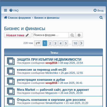
FAQ
Вход
П
Список форумов
Бизнес и финансы
о
Бизнес и финансы
и
Поиск
Расширенный п
Новая тема
с
к
Страница
1
из
10
1
2
3
4
5
10
След.
228 тем
…
Темы
ЗАЩИТА ПРИ ИЗЪЯТИИ НЕДВИЖИМОСТИ
Последнее сообщение
sovg2016
«
08 мар 2026, 23:54
комиссия за перевод usdt erc20
Последнее сообщение
Merleshike
«
25 дек 2025, 12:55
регистрация компании в дубае
Последнее сообщение
sovg2016
«
28 ноя 2025, 06:41
Мега Market — рабочий сайт, доступ в даркнет
Последнее сообщение
Megasses
«
26 ноя 2025, 20:00
Открыть компанию в киргизии для россиян
Последнее сообщение
SimakinKazimir
«
21 ноя 2025, 21:20