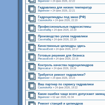
Bigwinster
»
24 фев 2026, 22:22
Гидравлика для низких температур
Bigwinster
»
24 фев 2026, 22:21
Гидроцилиндры под заказ (РФ)
CasinokeKix
»
24 фев 2026, 22:20
Профессиональные гидросистемы
CasvirtaBig
»
24 фев 2026, 22:20
Производство узлов гидравлики
CasvirtaBig
»
24 фев 2026, 22:19
Качественные цилиндры здесь
PlecasoEvott
»
24 фев 2026, 22:17
Готовые решения для бизнеса
PlecasoEvott
»
24 фев 2026, 22:16
Контроль качества гидроцилиндров
Bigrecalcar
»
24 фев 2026, 19:24
Требуется ремонт гидравлики?
Bigwinster
»
24 фев 2026, 19:23
Ваш партнер по сервису гидравлики
CasinokeKix
»
24 фев 2026, 19:22
Какие ошибки чаще всего допускают заем
Bigwinster
»
02 авг 2026, 01:34
Ремонт станций и цилиндров