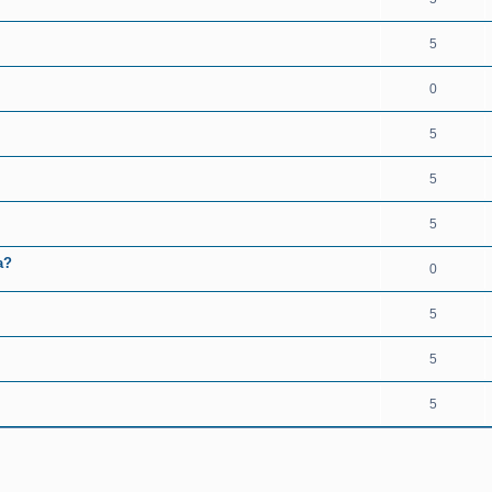
5
0
5
5
5
а?
0
5
5
5