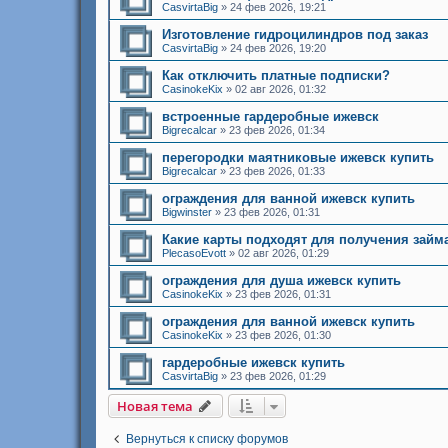
CasvirtaBig
»
24 фев 2026, 19:21
Изготовление гидроцилиндров под заказ
CasvirtaBig
»
24 фев 2026, 19:20
Как отключить платные подписки?
CasinokeKix
»
02 авг 2026, 01:32
встроенные гардеробные ижевск
Bigrecalcar
»
23 фев 2026, 01:34
перегородки маятниковые ижевск купить
Bigrecalcar
»
23 фев 2026, 01:33
ограждения для ванной ижевск купить
Bigwinster
»
23 фев 2026, 01:31
Какие карты подходят для получения займ
PlecasoEvott
»
02 авг 2026, 01:29
ограждения для душа ижевск купить
CasinokeKix
»
23 фев 2026, 01:31
ограждения для ванной ижевск купить
CasinokeKix
»
23 фев 2026, 01:30
гардеробные ижевск купить
CasvirtaBig
»
23 фев 2026, 01:29
Новая тема
Вернуться к списку форумов