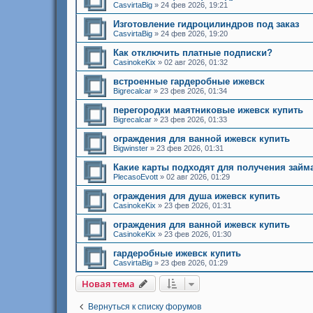
CasvirtaBig
»
24 фев 2026, 19:21
Изготовление гидроцилиндров под заказ
CasvirtaBig
»
24 фев 2026, 19:20
Как отключить платные подписки?
CasinokeKix
»
02 авг 2026, 01:32
встроенные гардеробные ижевск
Bigrecalcar
»
23 фев 2026, 01:34
перегородки маятниковые ижевск купить
Bigrecalcar
»
23 фев 2026, 01:33
ограждения для ванной ижевск купить
Bigwinster
»
23 фев 2026, 01:31
Какие карты подходят для получения займ
PlecasoEvott
»
02 авг 2026, 01:29
ограждения для душа ижевск купить
CasinokeKix
»
23 фев 2026, 01:31
ограждения для ванной ижевск купить
CasinokeKix
»
23 фев 2026, 01:30
гардеробные ижевск купить
CasvirtaBig
»
23 фев 2026, 01:29
Новая тема
Вернуться к списку форумов