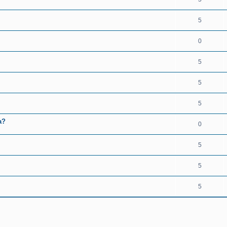
5
0
5
5
5
а?
0
5
5
5