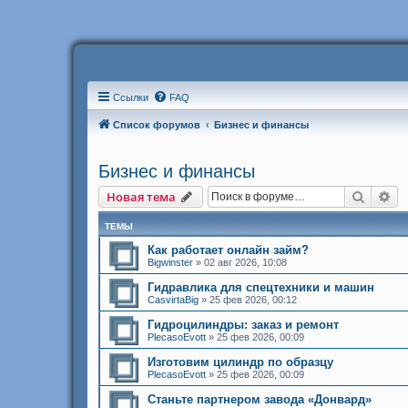
Ссылки
FAQ
Список форумов
Бизнес и финансы
Бизнес и финансы
Поиск
Ра
Новая тема
ТЕМЫ
Как работает онлайн займ?
Bigwinster
»
02 авг 2026, 10:08
Гидравлика для спецтехники и машин
CasvirtaBig
»
25 фев 2026, 00:12
Гидроцилиндры: заказ и ремонт
PlecasoEvott
»
25 фев 2026, 00:09
Изготовим цилиндр по образцу
PlecasoEvott
»
25 фев 2026, 00:09
Станьте партнером завода «Донвард»