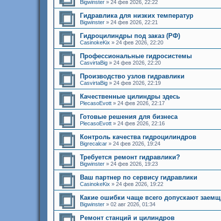
Bigwinster
»
24 фев 2026, 22:22
Гидравлика для низких температур
Bigwinster
»
24 фев 2026, 22:21
Гидроцилиндры под заказ (РФ)
CasinokeKix
»
24 фев 2026, 22:20
Профессиональные гидросистемы
CasvirtaBig
»
24 фев 2026, 22:20
Производство узлов гидравлики
CasvirtaBig
»
24 фев 2026, 22:19
Качественные цилиндры здесь
PlecasoEvott
»
24 фев 2026, 22:17
Готовые решения для бизнеса
PlecasoEvott
»
24 фев 2026, 22:16
Контроль качества гидроцилиндров
Bigrecalcar
»
24 фев 2026, 19:24
Требуется ремонт гидравлики?
Bigwinster
»
24 фев 2026, 19:23
Ваш партнер по сервису гидравлики
CasinokeKix
»
24 фев 2026, 19:22
Какие ошибки чаще всего допускают заем
Bigwinster
»
02 авг 2026, 01:34
Ремонт станций и цилиндров