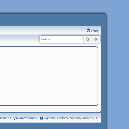
Вход
Поиск
Расширенный п
заться с администрацией
Удалить cookies
Часовой пояс:
UTC