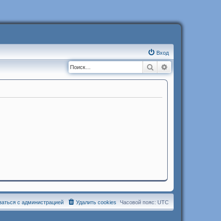
Вход
Поиск
Расширенный п
заться с администрацией
Удалить cookies
Часовой пояс:
UTC