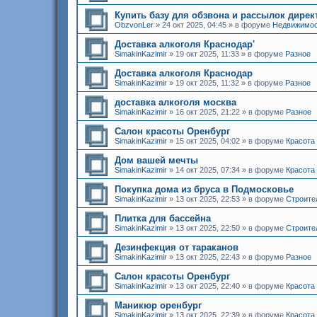
Купить базу для обзвона и рассылок дирек
ObzvonLer
»
24 окт 2025, 04:45
» в форуме
Недвижимо
Доставка алкоголя Краснодар'
SimakinKazimir
»
19 окт 2025, 11:33
» в форуме
Разное
Доставка алкоголя Краснодар
SimakinKazimir
»
19 окт 2025, 11:32
» в форуме
Разное
доставка алкоголя москва
SimakinKazimir
»
16 окт 2025, 21:22
» в форуме
Разное
Салон красоты Оренбург
SimakinKazimir
»
15 окт 2025, 04:02
» в форуме
Красота
Дом вашей мечты
SimakinKazimir
»
14 окт 2025, 07:34
» в форуме
Красота
Покупка дома из бруса в Подмосковье
SimakinKazimir
»
13 окт 2025, 22:53
» в форуме
Строите
Плитка для бассейна
SimakinKazimir
»
13 окт 2025, 22:50
» в форуме
Строите
Дезинфекция от тараканов
SimakinKazimir
»
13 окт 2025, 22:43
» в форуме
Разное
Салон красоты Оренбург
SimakinKazimir
»
13 окт 2025, 22:40
» в форуме
Красота
Маникюр оренбург
SimakinKazimir
»
13 окт 2025, 22:39
» в форуме
Красота