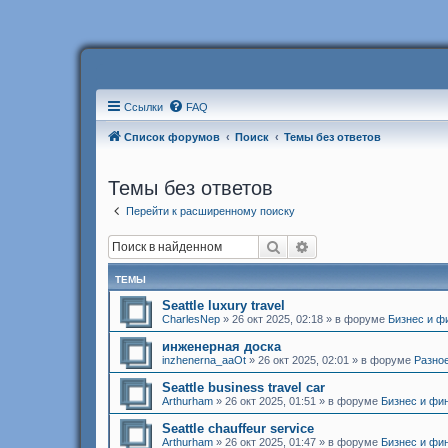
Ссылки
FAQ
Список форумов
Поиск
Темы без ответов
Темы без ответов
Перейти к расширенному поиску
Поиск
Расширенный поиск
ТЕМЫ
Seattle luxury travel
CharlesNep
»
26 окт 2025, 02:18
» в форуме
Бизнес и ф
инженерная доска
inzhenerna_aaOt
»
26 окт 2025, 02:01
» в форуме
Разно
Seattle business travel car
Arthurham
»
26 окт 2025, 01:51
» в форуме
Бизнес и фи
Seattle chauffeur service
Arthurham
»
26 окт 2025, 01:47
» в форуме
Бизнес и фи