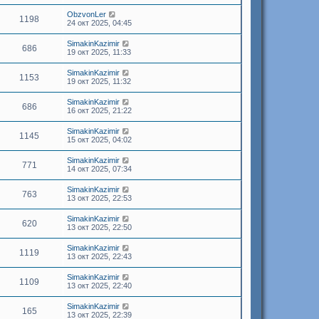
ObzvonLer
1198
24 окт 2025, 04:45
SimakinKazimir
686
19 окт 2025, 11:33
SimakinKazimir
1153
19 окт 2025, 11:32
SimakinKazimir
686
16 окт 2025, 21:22
SimakinKazimir
1145
15 окт 2025, 04:02
SimakinKazimir
771
14 окт 2025, 07:34
SimakinKazimir
763
13 окт 2025, 22:53
SimakinKazimir
620
13 окт 2025, 22:50
SimakinKazimir
1119
13 окт 2025, 22:43
SimakinKazimir
1109
13 окт 2025, 22:40
SimakinKazimir
165
13 окт 2025, 22:39