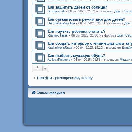
Как защитить детей от солнца?
StreltsovIulii
»
06 окт 2025, 21:59
» в форуме
Дом, Семья
Как организовать режим дня для детей?
DerzhavinaVasilisa
»
06 окт 2025, 21:51
» в форуме
Дом,
Как научить ребенка считать?
RusinovTaras
»
06 окт 2025, 21:30
» в форуме
Дом, Сем
Как создать интерьер с минимальными зат
KashnikovaRada
»
06 окт 2025, 12:23
» в форуме
Дизайн
Как выбрать мужскую обувь?
AvilovaPelageia
»
06 окт 2025, 08:58
» в форуме
Мода и 
Перейти к расширенному поиску
Список форумов