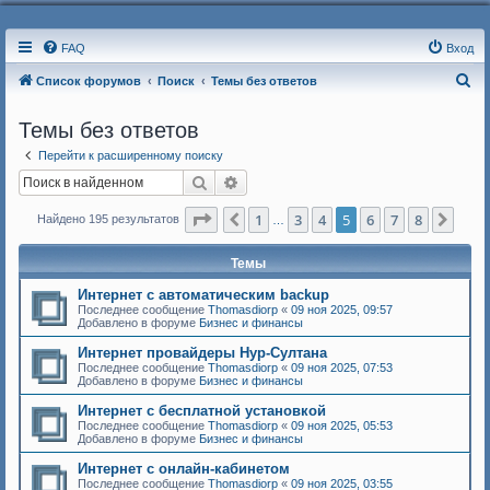
FAQ
Вход
П
Список форумов
Поиск
Темы без ответов
о
Темы без ответов
и
Перейти к расширенному поиску
с
Поиск
Расширенный поиск
к
Страница
5
из
8
1
3
4
5
6
7
8
Пред.
След
Найдено 195 результатов
…
Темы
Интернет с автоматическим backup
Последнее сообщение
Thomasdiorp
«
09 ноя 2025, 09:57
Добавлено в форуме
Бизнес и финансы
Интернет провайдеры Нур-Султана
Последнее сообщение
Thomasdiorp
«
09 ноя 2025, 07:53
Добавлено в форуме
Бизнес и финансы
Интернет с бесплатной установкой
Последнее сообщение
Thomasdiorp
«
09 ноя 2025, 05:53
Добавлено в форуме
Бизнес и финансы
Интернет с онлайн-кабинетом
Последнее сообщение
Thomasdiorp
«
09 ноя 2025, 03:55