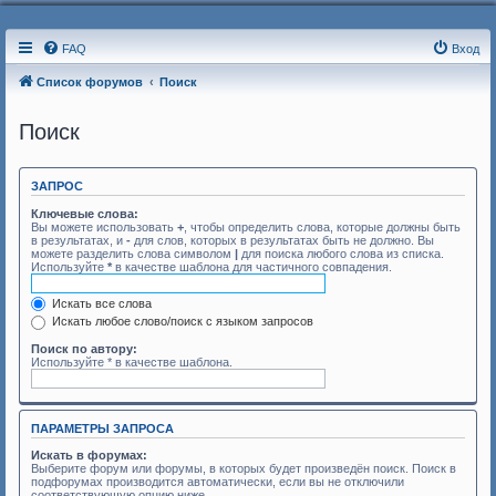
FAQ
Вход
Список форумов
Поиск
Поиск
ЗАПРОС
Ключевые слова:
Вы можете использовать
+
, чтобы определить слова, которые должны быть
в результатах, и
-
для слов, которых в результатах быть не должно. Вы
можете разделить слова символом
|
для поиска любого слова из списка.
Используйте
*
в качестве шаблона для частичного совпадения.
Искать все слова
Искать любое слово/поиск с языком запросов
Поиск по автору:
Используйте * в качестве шаблона.
ПАРАМЕТРЫ ЗАПРОСА
Искать в форумах:
Выберите форум или форумы, в которых будет произведён поиск. Поиск в
подфорумах производится автоматически, если вы не отключили
соответствующую опцию ниже.