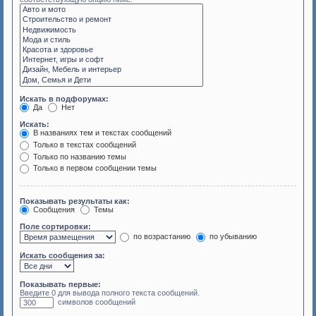
Искать в подфорумах:
Да
Нет
Искать:
В названиях тем и текстах сообщений
Только в текстах сообщений
Только по названию темы
Только в первом сообщении темы
Показывать результаты как:
Сообщения
Темы
Поле сортировки:
по возрастанию
по убыванию
Искать сообщения за:
Показывать первые:
Введите 0 для вывода полного текста сообщений.
символов сообщений