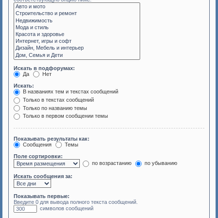
Искать в подфорумах:
Да
Нет
Искать:
В названиях тем и текстах сообщений
Только в текстах сообщений
Только по названию темы
Только в первом сообщении темы
Показывать результаты как:
Сообщения
Темы
Поле сортировки:
по возрастанию
по убыванию
Искать сообщения за:
Показывать первые:
Введите 0 для вывода полного текста сообщений.
символов сообщений