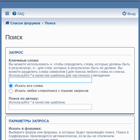
FAQ
Вход
Список форумов
Поиск
Поиск
ЗАПРОС
Ключевые слова:
Вы можете использовать
+
, чтобы определить слова, которые должны быть
в результатах, и
-
для слов, которых в результатах быть не должно. Вы
можете разделить слова символом
|
для поиска любого слова из списка.
Используйте
*
в качестве шаблона для частичного совпадения.
Искать все слова
Искать любое слово/поиск с языком запросов
Поиск по автору:
Используйте * в качестве шаблона.
ПАРАМЕТРЫ ЗАПРОСА
Искать в форумах:
Выберите форум или форумы, в которых будет произведён поиск. Поиск в
подфорумах производится автоматически, если вы не отключили
соответствующую опцию ниже.