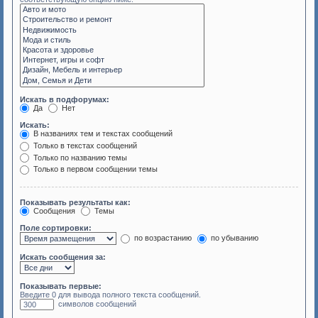
Искать в подфорумах:
Да
Нет
Искать:
В названиях тем и текстах сообщений
Только в текстах сообщений
Только по названию темы
Только в первом сообщении темы
Показывать результаты как:
Сообщения
Темы
Поле сортировки:
по возрастанию
по убыванию
Искать сообщения за:
Показывать первые:
Введите 0 для вывода полного текста сообщений.
символов сообщений