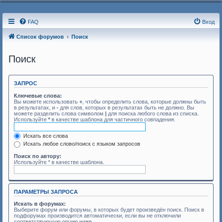
FAQ
Вход
Список форумов
Поиск
Поиск
ЗАПРОС
Ключевые слова:
Вы можете использовать
+
, чтобы определить слова, которые должны быть
в результатах, и
-
для слов, которых в результатах быть не должно. Вы
можете разделить слова символом
|
для поиска любого слова из списка.
Используйте
*
в качестве шаблона для частичного совпадения.
Искать все слова
Искать любое слово/поиск с языком запросов
Поиск по автору:
Используйте * в качестве шаблона.
ПАРАМЕТРЫ ЗАПРОСА
Искать в форумах:
Выберите форум или форумы, в которых будет произведён поиск. Поиск в
подфорумах производится автоматически, если вы не отключили
соответствующую опцию ниже.