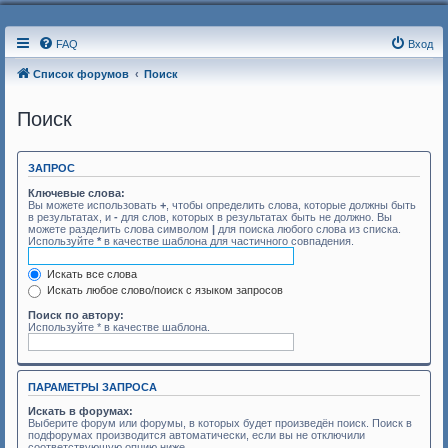
FAQ
Вход
Список форумов
Поиск
Поиск
ЗАПРОС
Ключевые слова:
Вы можете использовать
+
, чтобы определить слова, которые должны быть
в результатах, и
-
для слов, которых в результатах быть не должно. Вы
можете разделить слова символом
|
для поиска любого слова из списка.
Используйте
*
в качестве шаблона для частичного совпадения.
Искать все слова
Искать любое слово/поиск с языком запросов
Поиск по автору:
Используйте * в качестве шаблона.
ПАРАМЕТРЫ ЗАПРОСА
Искать в форумах:
Выберите форум или форумы, в которых будет произведён поиск. Поиск в
подфорумах производится автоматически, если вы не отключили
соответствующую опцию ниже.