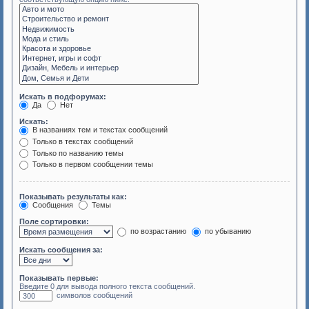
Искать в подфорумах:
Да
Нет
Искать:
В названиях тем и текстах сообщений
Только в текстах сообщений
Только по названию темы
Только в первом сообщении темы
Показывать результаты как:
Сообщения
Темы
Поле сортировки:
по возрастанию
по убыванию
Искать сообщения за:
Показывать первые:
Введите 0 для вывода полного текста сообщений.
символов сообщений