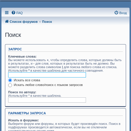
FAQ
Вход
Список форумов
Поиск
Поиск
ЗАПРОС
Ключевые слова:
Вы можете использовать
+
, чтобы определить слова, которые должны быть
в результатах, и
-
для слов, которых в результатах быть не должно. Вы
можете разделить слова символом
|
для поиска любого слова из списка.
Используйте
*
в качестве шаблона для частичного совпадения.
Искать все слова
Искать любое слово/поиск с языком запросов
Поиск по автору:
Используйте * в качестве шаблона.
ПАРАМЕТРЫ ЗАПРОСА
Искать в форумах:
Выберите форум или форумы, в которых будет произведён поиск. Поиск в
подфорумах производится автоматически, если вы не отключили
соответствующую опцию ниже.