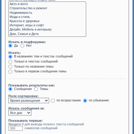
Искать в подфорумах:
Да
Нет
Искать:
В названиях тем и текстах сообщений
Только в текстах сообщений
Только по названию темы
Только в первом сообщении темы
Показывать результаты как:
Сообщения
Темы
Поле сортировки:
по возрастанию
по убыванию
Искать сообщения за:
Показывать первые:
Введите 0 для вывода полного текста сообщений.
символов сообщений