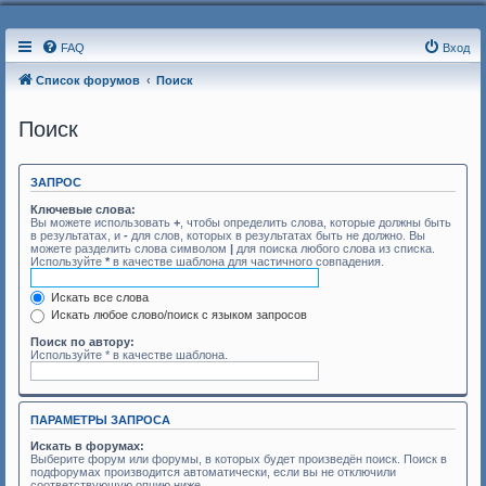
FAQ
Вход
Список форумов
Поиск
Поиск
ЗАПРОС
Ключевые слова:
Вы можете использовать
+
, чтобы определить слова, которые должны быть
в результатах, и
-
для слов, которых в результатах быть не должно. Вы
можете разделить слова символом
|
для поиска любого слова из списка.
Используйте
*
в качестве шаблона для частичного совпадения.
Искать все слова
Искать любое слово/поиск с языком запросов
Поиск по автору:
Используйте * в качестве шаблона.
ПАРАМЕТРЫ ЗАПРОСА
Искать в форумах:
Выберите форум или форумы, в которых будет произведён поиск. Поиск в
подфорумах производится автоматически, если вы не отключили
соответствующую опцию ниже.