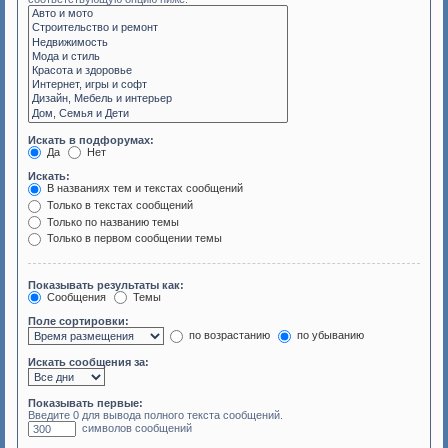
Искать в подфорумах:
Да
Нет
Искать:
В названиях тем и текстах сообщений
Только в текстах сообщений
Только по названию темы
Только в первом сообщении темы
Показывать результаты как:
Сообщения
Темы
Поле сортировки:
по возрастанию
по убыванию
Искать сообщения за:
Показывать первые:
Введите 0 для вывода полного текста сообщений.
символов сообщений