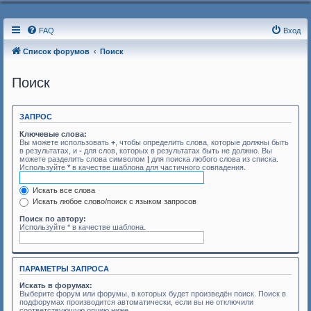
FAQ
Вход
Список форумов
Поиск
Поиск
ЗАПРОС
Ключевые слова:
Вы можете использовать
+
, чтобы определить слова, которые должны быть
в результатах, и
-
для слов, которых в результатах быть не должно. Вы
можете разделить слова символом
|
для поиска любого слова из списка.
Используйте
*
в качестве шаблона для частичного совпадения.
Искать все слова
Искать любое слово/поиск с языком запросов
Поиск по автору:
Используйте * в качестве шаблона.
ПАРАМЕТРЫ ЗАПРОСА
Искать в форумах:
Выберите форум или форумы, в которых будет произведён поиск. Поиск в
подфорумах производится автоматически, если вы не отключили
соответствующую опцию ниже.