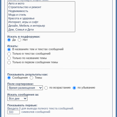
Искать в подфорумах:
Да
Нет
Искать:
В названиях тем и текстах сообщений
Только в текстах сообщений
Только по названию темы
Только в первом сообщении темы
Показывать результаты как:
Сообщения
Темы
Поле сортировки:
по возрастанию
по убыванию
Искать сообщения за:
Показывать первые:
Введите 0 для вывода полного текста сообщений.
символов сообщений