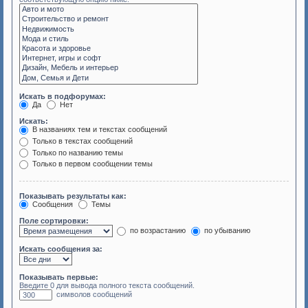
Искать в подфорумах:
Да
Нет
Искать:
В названиях тем и текстах сообщений
Только в текстах сообщений
Только по названию темы
Только в первом сообщении темы
Показывать результаты как:
Сообщения
Темы
Поле сортировки:
по возрастанию
по убыванию
Искать сообщения за:
Показывать первые:
Введите 0 для вывода полного текста сообщений.
символов сообщений