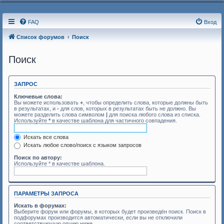
FAQ
Вход
Список форумов
Поиск
Поиск
ЗАПРОС
Ключевые слова:
Вы можете использовать
+
, чтобы определить слова, которые должны быть
в результатах, и
-
для слов, которых в результатах быть не должно. Вы
можете разделить слова символом
|
для поиска любого слова из списка.
Используйте
*
в качестве шаблона для частичного совпадения.
Искать все слова
Искать любое слово/поиск с языком запросов
Поиск по автору:
Используйте * в качестве шаблона.
ПАРАМЕТРЫ ЗАПРОСА
Искать в форумах:
Выберите форум или форумы, в которых будет произведён поиск. Поиск в
подфорумах производится автоматически, если вы не отключили
соответствующую опцию ниже.