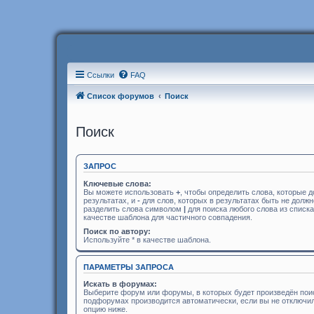
Ссылки
FAQ
Список форумов
Поиск
Поиск
ЗАПРОС
Ключевые слова:
Вы можете использовать
+
, чтобы определить слова, которые 
результатах, и
-
для слов, которых в результатах быть не долж
разделить слова символом
|
для поиска любого слова из списк
качестве шаблона для частичного совпадения.
Поиск по автору:
Используйте * в качестве шаблона.
ПАРАМЕТРЫ ЗАПРОСА
Искать в форумах:
Выберите форум или форумы, в которых будет произведён поис
подфорумах производится автоматически, если вы не отключ
опцию ниже.