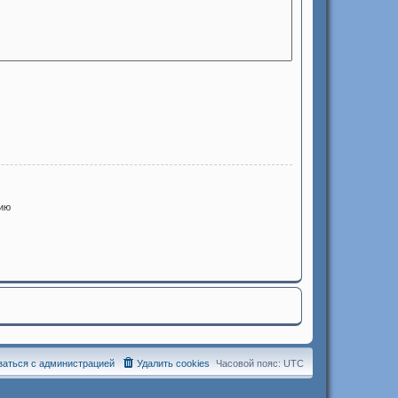
ию
заться с администрацией
Удалить cookies
Часовой пояс:
UTC