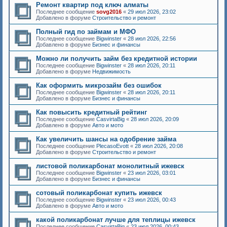
Ремонт квартир под ключ алматы
Последнее сообщение
sovg2016
«
29 июл 2026, 23:02
Добавлено в форуме
Строительство и ремонт
Полный гид по займам и МФО
Последнее сообщение
Bigwinster
«
28 июл 2026, 22:56
Добавлено в форуме
Бизнес и финансы
Можно ли получить займ без кредитной истории
Последнее сообщение
Bigwinster
«
28 июл 2026, 20:11
Добавлено в форуме
Недвижимость
Как оформить микрозайм без ошибок
Последнее сообщение
Bigwinster
«
28 июл 2026, 20:11
Добавлено в форуме
Бизнес и финансы
Как повысить кредитный рейтинг
Последнее сообщение
CasvirtaBig
«
28 июл 2026, 20:09
Добавлено в форуме
Авто и мото
Как увеличить шансы на одобрение займа
Последнее сообщение
PlecasoEvott
«
28 июл 2026, 20:08
Добавлено в форуме
Строительство и ремонт
листовой поликарбонат монолитный ижевск
Последнее сообщение
Bigwinster
«
23 июл 2026, 03:01
Добавлено в форуме
Бизнес и финансы
сотовый поликарбонат купить ижевск
Последнее сообщение
Bigwinster
«
23 июл 2026, 00:43
Добавлено в форуме
Авто и мото
какой поликарбонат лучше для теплицы ижевск
Последнее сообщение
CasvirtaBig
«
23 июл 2026, 00:43