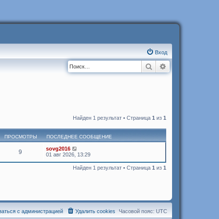
Вход
Поиск
Расширенный п
Найден 1 результат • Страница
1
из
1
ПРОСМОТРЫ
ПОСЛЕДНЕЕ СООБЩЕНИЕ
sovg2016
9
01 авг 2026, 13:29
Найден 1 результат • Страница
1
из
1
заться с администрацией
Удалить cookies
Часовой пояс:
UTC