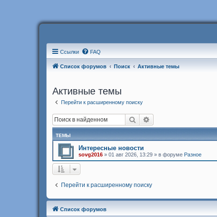
Ссылки
FAQ
Список форумов
Поиск
Активные темы
Активные темы
Перейти к расширенному поиску
Поиск
Расширенный поиск
ТЕМЫ
Интересные новости
sovg2016
»
01 авг 2026, 13:29
» в форуме
Разное
Перейти к расширенному поиску
Список форумов