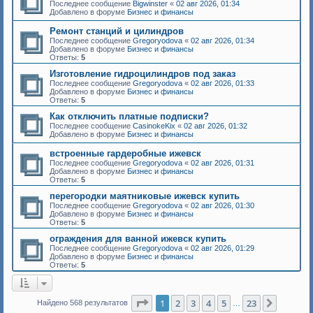
Последнее сообщение
Bigwinster
«
02 авг 2026, 01:34
Добавлено в форуме
Бизнес и финансы
Ремонт станций и цилиндров
Последнее сообщение
Gregoryodova
«
02 авг 2026, 01:34
Добавлено в форуме
Бизнес и финансы
Ответы:
5
Изготовление гидроцилиндров под заказ
Последнее сообщение
Gregoryodova
«
02 авг 2026, 01:33
Добавлено в форуме
Бизнес и финансы
Ответы:
5
Как отключить платные подписки?
Последнее сообщение
CasinokeKix
«
02 авг 2026, 01:32
Добавлено в форуме
Бизнес и финансы
встроенные гардеробные ижевск
Последнее сообщение
Gregoryodova
«
02 авг 2026, 01:31
Добавлено в форуме
Бизнес и финансы
Ответы:
5
перегородки маятниковые ижевск купить
Последнее сообщение
Gregoryodova
«
02 авг 2026, 01:30
Добавлено в форуме
Бизнес и финансы
Ответы:
5
ограждения для ванной ижевск купить
Последнее сообщение
Gregoryodova
«
02 авг 2026, 01:29
Добавлено в форуме
Бизнес и финансы
Ответы:
5
Страница
1
из
23
1
2
3
4
5
23
След.
Найдено 568 результатов
…