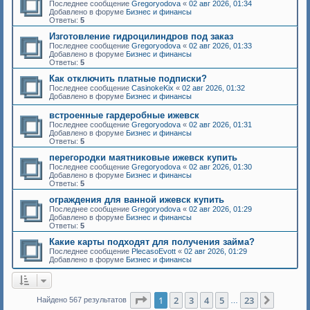
Последнее сообщение
Gregoryodova
«
02 авг 2026, 01:34
Добавлено в форуме
Бизнес и финансы
Ответы:
5
Изготовление гидроцилиндров под заказ
Последнее сообщение
Gregoryodova
«
02 авг 2026, 01:33
Добавлено в форуме
Бизнес и финансы
Ответы:
5
Как отключить платные подписки?
Последнее сообщение
CasinokeKix
«
02 авг 2026, 01:32
Добавлено в форуме
Бизнес и финансы
встроенные гардеробные ижевск
Последнее сообщение
Gregoryodova
«
02 авг 2026, 01:31
Добавлено в форуме
Бизнес и финансы
Ответы:
5
перегородки маятниковые ижевск купить
Последнее сообщение
Gregoryodova
«
02 авг 2026, 01:30
Добавлено в форуме
Бизнес и финансы
Ответы:
5
ограждения для ванной ижевск купить
Последнее сообщение
Gregoryodova
«
02 авг 2026, 01:29
Добавлено в форуме
Бизнес и финансы
Ответы:
5
Какие карты подходят для получения займа?
Последнее сообщение
PlecasoEvott
«
02 авг 2026, 01:29
Добавлено в форуме
Бизнес и финансы
Страница
1
из
23
1
2
3
4
5
23
След.
Найдено 567 результатов
…