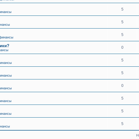
5
финансы
5
инансы
5
 финансы
щики?
0
нансы
5
финансы
5
финансы
0
финансы
5
финансы
5
финансы
5
инансы
Н