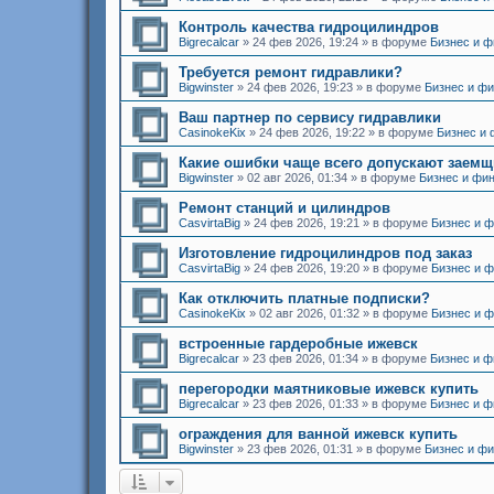
Контроль качества гидроцилиндров
Bigrecalcar
»
24 фев 2026, 19:24
» в форуме
Бизнес и 
Требуется ремонт гидравлики?
Bigwinster
»
24 фев 2026, 19:23
» в форуме
Бизнес и ф
Ваш партнер по сервису гидравлики
CasinokeKix
»
24 фев 2026, 19:22
» в форуме
Бизнес и
Какие ошибки чаще всего допускают заем
Bigwinster
»
02 авг 2026, 01:34
» в форуме
Бизнес и фи
Ремонт станций и цилиндров
CasvirtaBig
»
24 фев 2026, 19:21
» в форуме
Бизнес и 
Изготовление гидроцилиндров под заказ
CasvirtaBig
»
24 фев 2026, 19:20
» в форуме
Бизнес и 
Как отключить платные подписки?
CasinokeKix
»
02 авг 2026, 01:32
» в форуме
Бизнес и 
встроенные гардеробные ижевск
Bigrecalcar
»
23 фев 2026, 01:34
» в форуме
Бизнес и 
перегородки маятниковые ижевск купить
Bigrecalcar
»
23 фев 2026, 01:33
» в форуме
Бизнес и 
ограждения для ванной ижевск купить
Bigwinster
»
23 фев 2026, 01:31
» в форуме
Бизнес и ф