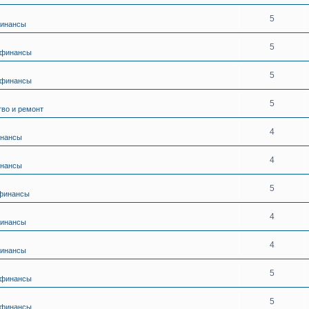
5
финансы
5
 финансы
5
 финансы
5
во и ремонт
4
инансы
4
инансы
5
 финансы
4
финансы
4
финансы
5
 финансы
5
 финансы