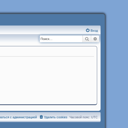
Вход
Поиск
Расширенный п
заться с администрацией
Удалить cookies
Часовой пояс:
UTC