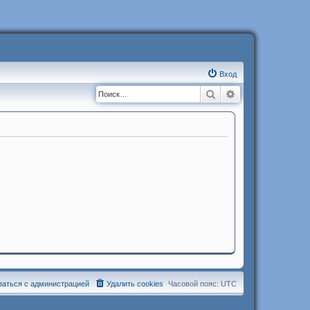
Вход
Поиск
Расширенный п
заться с администрацией
Удалить cookies
Часовой пояс:
UTC