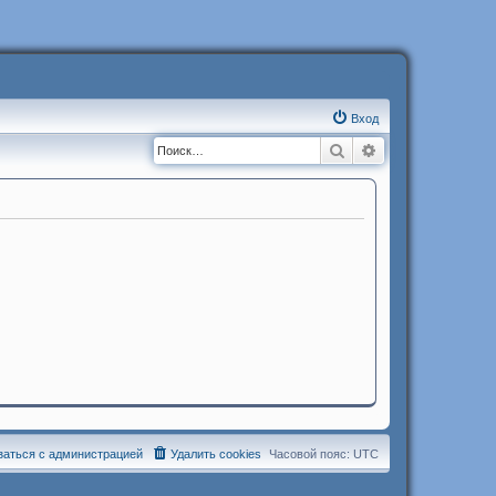
Вход
Поиск
Расширенный п
заться с администрацией
Удалить cookies
Часовой пояс:
UTC