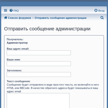
FAQ
Вход
П
Список форумов
Отправить сообщение администрации
о
Отправить сообщение администрации
и
с
Получатель:
к
Администратор
Ваш адрес email:
Ваше имя:
Заголовок:
Текст сообщения:
Сообщение будет отправлено в виде простого текста, не включайте в него
HTML или BBCode. В качестве обратного адреса будет показываться ваш
адрес email.