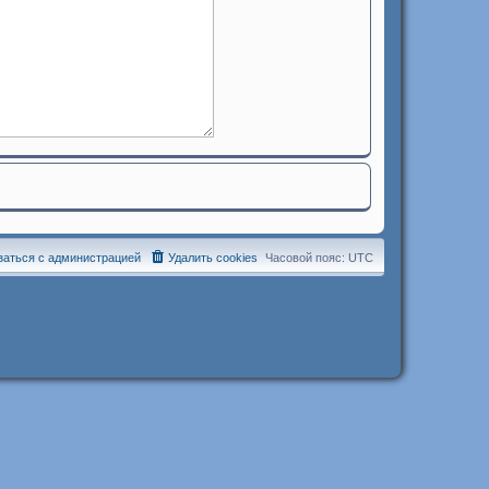
заться с администрацией
Удалить cookies
Часовой пояс:
UTC