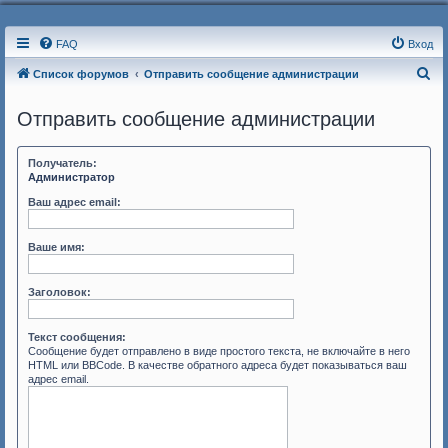
FAQ
Вход
П
Список форумов
Отправить сообщение администрации
о
Отправить сообщение администрации
и
с
Получатель:
к
Администратор
Ваш адрес email:
Ваше имя:
Заголовок:
Текст сообщения:
Сообщение будет отправлено в виде простого текста, не включайте в него
HTML или BBCode. В качестве обратного адреса будет показываться ваш
адрес email.