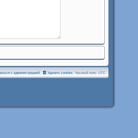
заться с администрацией
Удалить cookies
Часовой пояс:
UTC