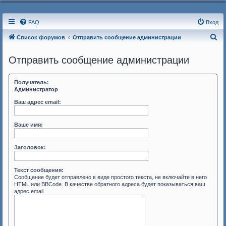
FAQ
Вход
П
Список форумов
Отправить сообщение администрации
о
Отправить сообщение администрации
и
с
Получатель:
к
Администратор
Ваш адрес email:
Ваше имя:
Заголовок:
Текст сообщения:
Сообщение будет отправлено в виде простого текста, не включайте в него
HTML или BBCode. В качестве обратного адреса будет показываться ваш
адрес email.