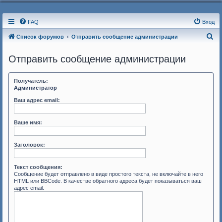
FAQ
Вход
П
Список форумов
Отправить сообщение администрации
о
Отправить сообщение администрации
и
с
Получатель:
к
Администратор
Ваш адрес email:
Ваше имя:
Заголовок:
Текст сообщения:
Сообщение будет отправлено в виде простого текста, не включайте в него
HTML или BBCode. В качестве обратного адреса будет показываться ваш
адрес email.