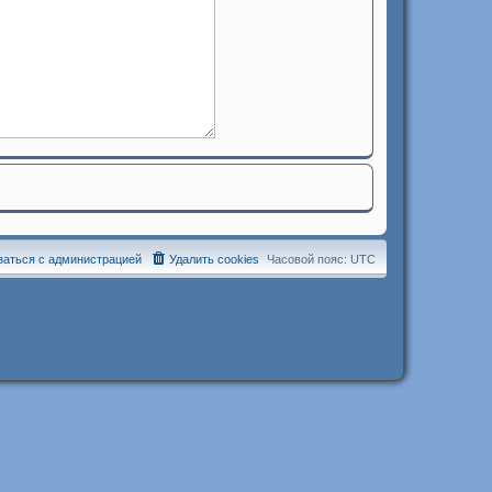
заться с администрацией
Удалить cookies
Часовой пояс:
UTC