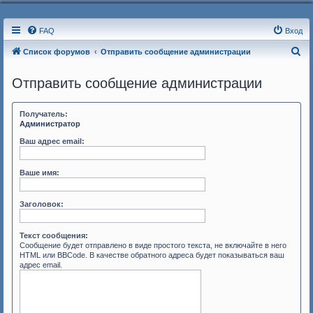
FAQ
Вход
П
Список форумов
Отправить сообщение администрации
о
Отправить сообщение администрации
и
с
Получатель:
к
Администратор
Ваш адрес email:
Ваше имя:
Заголовок:
Текст сообщения:
Сообщение будет отправлено в виде простого текста, не включайте в него
HTML или BBCode. В качестве обратного адреса будет показываться ваш
адрес email.