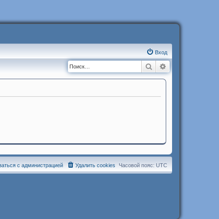
Вход
Поиск
Расширенный п
заться с администрацией
Удалить cookies
Часовой пояс:
UTC