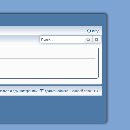
Вход
Поиск
Расширенный п
заться с администрацией
Удалить cookies
Часовой пояс:
UTC