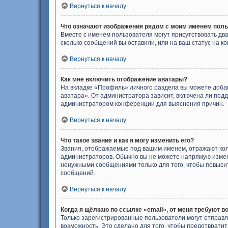
Вернуться к началу
Что означают изображения рядом с моим именем пол
Вместе с именем пользователя могут присутствовать два
сколько сообщений вы оставили, или на ваш статус на к
Вернуться к началу
Как мне включить отображение аватары?
На вкладке «Профиль» личного раздела вы можете добав
аватара». От администратора зависит, включена ли подд
администратором конференции для выяснения причин.
Вернуться к началу
Что такое звание и как я могу изменить его?
Звания, отображаемые под вашим именем, отражают ко
администраторов. Обычно вы не можете напрямую измен
ненужными сообщениями только для того, чтобы повыси
сообщений.
Вернуться к началу
Когда я щёлкаю по ссылке «email», от меня требуют в
Только зарегистрированные пользователи могут отправл
возможность. Это сделано для того, чтобы предотврат