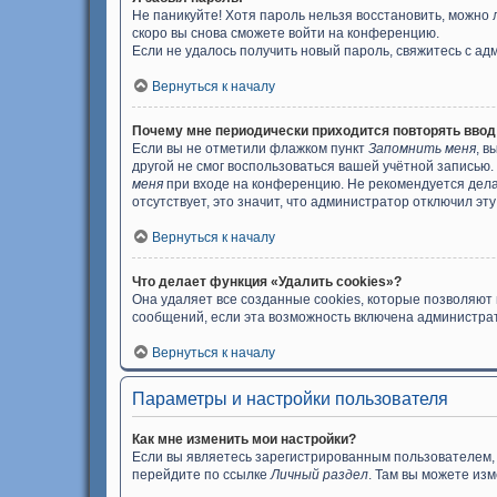
Не паникуйте! Хотя пароль нельзя восстановить, можно
скоро вы снова сможете войти на конференцию.
Если не удалось получить новый пароль, свяжитесь с а
Вернуться к началу
Почему мне периодически приходится повторять ввод
Если вы не отметили флажком пункт
Запомнить меня
, в
другой не смог воспользоваться вашей учётной записью.
меня
при входе на конференцию. Не рекомендуется делат
отсутствует, это значит, что администратор отключил эт
Вернуться к началу
Что делает функция «Удалить cookies»?
Она удаляет все созданные cookies, которые позволяют
сообщений, если эта возможность включена администрат
Вернуться к началу
Параметры и настройки пользователя
Как мне изменить мои настройки?
Если вы являетесь зарегистрированным пользователем, 
перейдите по ссылке
Личный раздел
. Там вы можете изм