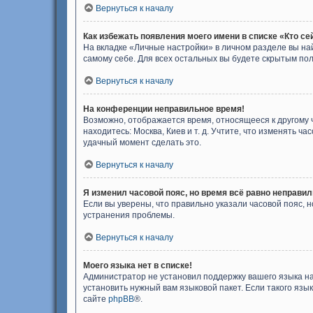
Вернуться к началу
Как избежать появления моего имени в списке «Кто с
На вкладке «Личные настройки» в личном разделе вы н
самому себе. Для всех остальных вы будете скрытым по
Вернуться к началу
На конференции неправильное время!
Возможно, отображается время, относящееся к другому ча
находитесь: Москва, Киев и т. д. Учтите, что изменять ч
удачный момент сделать это.
Вернуться к началу
Я изменил часовой пояс, но время всё равно неправил
Если вы уверены, что правильно указали часовой пояс,
устранения проблемы.
Вернуться к началу
Моего языка нет в списке!
Администратор не установил поддержку вашего языка на
установить нужный вам языковой пакет. Если такого яз
сайте
phpBB
®.