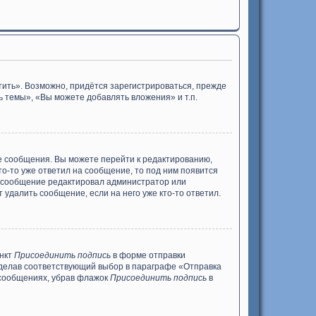
ить». Возможно, придётся зарегистрироваться, прежде
 темы», «Вы можете добавлять вложения» и т.п.
е сообщения. Вы можете перейти к редактированию,
то-то уже ответил на сообщение, то под ним появится
ли сообщение редактировал администратор или
 удалить сообщение, если на него уже кто-то ответил.
ункт
Присоединить подпись
в форме отправки
сделав соответствующий выбор в параграфе «Отправка
 сообщениях, убрав флажок
Присоединить подпись
в