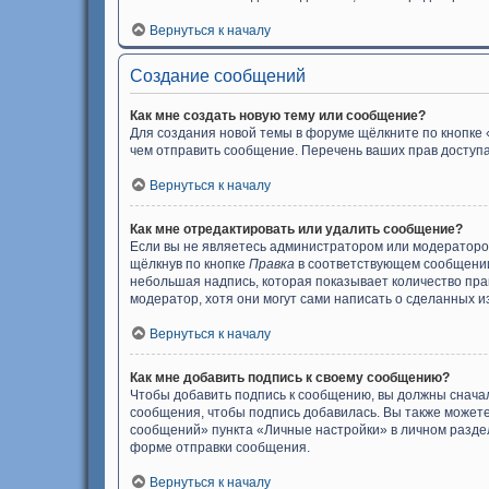
Вернуться к началу
Создание сообщений
Как мне создать новую тему или сообщение?
Для создания новой темы в форуме щёлкните по кнопке 
чем отправить сообщение. Перечень ваших прав доступа
Вернуться к началу
Как мне отредактировать или удалить сообщение?
Если вы не являетесь администратором или модераторо
щёлкнув по кнопке
Правка
в соответствующем сообщении,
небольшая надпись, которая показывает количество прав
модератор, хотя они могут сами написать о сделанных и
Вернуться к началу
Как мне добавить подпись к своему сообщению?
Чтобы добавить подпись к сообщению, вы должны сначал
сообщения, чтобы подпись добавилась. Вы также может
сообщений» пункта «Личные настройки» в личном разде
форме отправки сообщения.
Вернуться к началу