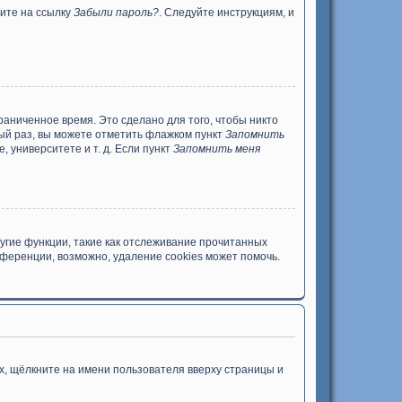
ните на ссылку
Забыли пароль?
. Следуйте инструкциям, и
раниченное время. Это сделано для того, чтобы никто
дый раз, вы можете отметить флажком пункт
Запомнить
 университете и т. д. Если пункт
Запомнить меня
угие функции, такие как отслеживание прочитанных
ференции, возможно, удаление cookies может помочь.
х, щёлкните на имени пользователя вверху страницы и