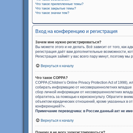
Что такое прилепленные темы?
Что такое закрытые темы?
Что такое значки тем?
Вход на конференцию и регистрация
Зачем мне нужно регистрироваться?
Вы можете этого и не делать. Всё зависит от того, как
регистрация даёт вам дополнительные возможности, кот
Регистрация займёт у вас всего пару минут, поэтому мы 
Вернуться к началу
Что такое COPPA?
COPPA (Children’s Online Privacy Protection Act of 1998
собирать информацию от несовершеннолетних младше 13
сбор личной информации от несовершеннолетних младше 
обратитесь за помощью к юрисконсульту. Обратите вним
объектом юридических отношений, кроме указанных в отв
конференцией?».
Примечание переводчика: в России данный акт не им
Вернуться к началу
Почему я не могу зарегистрироваться?