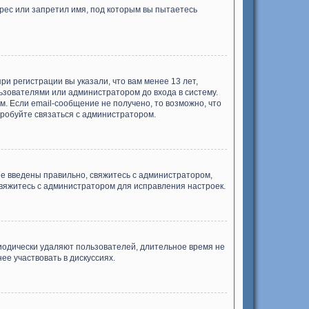
рес или запретил имя, под которым вы пытаетесь
и регистрации вы указали, что вам менее 13 лет,
ьзователями или администратором до входа в систему.
. Если email-сообщение не получено, то возможно, что
пробуйте связаться с администратором.
ые введены правильно, свяжитесь с администратором,
свяжитесь с администратором для исправления настроек.
риодически удаляют пользователей, длительное время не
е участвовать в дискуссиях.