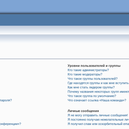
Уровни пользователей и группы
Кто такие администраторы?
Кто такие модераторы?
Что такое группы пользователей?
Где находятся группы и как мне вступить
Как мне стать лидером группы?
Почему названия некоторых групп имеют
Что такое группа по умолчанию?
 пароля?
Что означает ссылка «Наша команда»?
Личные сообщения
Я не могу отправить личные сообщения!
Я постоянно получаю нежелательные ли
 конференции»?
Я получил спам или оскорбительный email