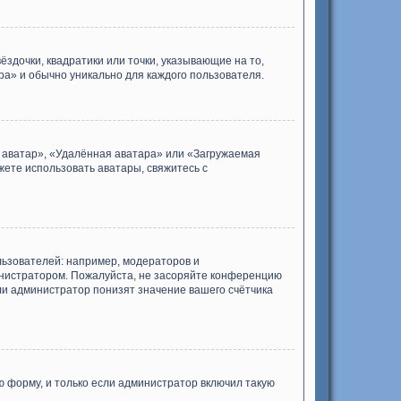
ёздочки, квадратики или точки, указывающие на то,
ра» и обычно уникально для каждого пользователя.
я аватар», «Удалённая аватара» или «Загружаемая
жете использовать аватары, свяжитесь с
ьзователей: например, модераторов и
инистратором. Пожалуйста, не засоряйте конференцию
ли администратор понизят значение вашего счётчика
 форму, и только если администратор включил такую