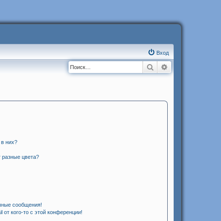
Вход
Поиск
Расширенный п
 в них?
 разные цвета?
чные сообщения!
 от кого-то с этой конференции!