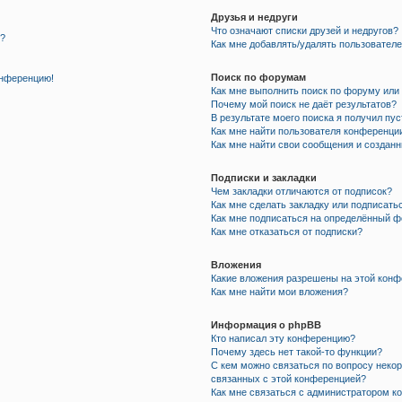
Друзья и недруги
Что означают списки друзей и недругов?
я?
Как мне добавлять/удалять пользователе
Поиск по форумам
онференцию!
Как мне выполнить поиск по форуму ил
Почему мой поиск не даёт результатов?
В результате моего поиска я получил пу
Как мне найти пользователя конференци
Как мне найти свои сообщения и создан
Подписки и закладки
Чем закладки отличаются от подписок?
Как мне сделать закладку или подписать
Как мне подписаться на определённый 
Как мне отказаться от подписки?
Вложения
Какие вложения разрешены на этой кон
Как мне найти мои вложения?
Информация о phpBB
Кто написал эту конференцию?
Почему здесь нет такой-то функции?
С кем можно связаться по вопросу некор
связанных с этой конференцией?
Как мне связаться с администратором к