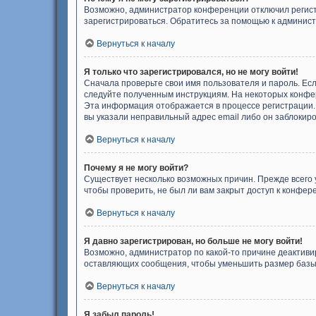
Возможно, администратор конференции отключил регистр
зарегистрироваться. Обратитесь за помощью к админис
Вернуться к началу
Я только что зарегистрировался, но не могу войти!
Сначала проверьте свои имя пользователя и пароль. Есл
следуйте полученным инструкциям. На некоторых конфер
Эта информация отображается в процессе регистрации. 
вы указали неправильный адрес email либо он заблокиро
Вернуться к началу
Почему я не могу войти?
Существует несколько возможных причин. Прежде всего 
чтобы проверить, не был ли вам закрыт доступ к конфе
Вернуться к началу
Я давно зарегистрирован, но больше не могу войти!
Возможно, администратор по какой-то причине деактиви
оставляющих сообщения, чтобы уменьшить размер базы д
Вернуться к началу
Я забыл пароль!