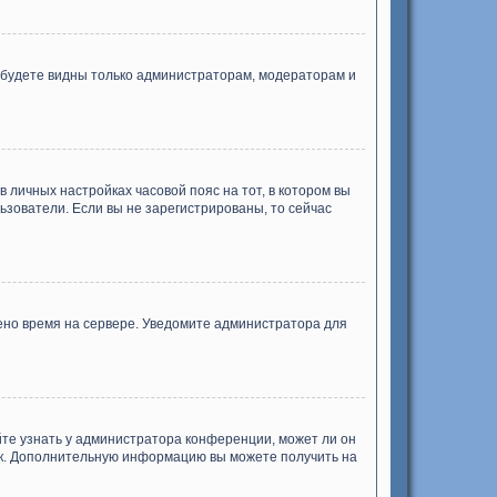
ы будете видны только администраторам, модераторам и
в личных настройках часовой пояс на тот, в котором вы
ользователи. Если вы не зарегистрированы, то сейчас
лено время на сервере. Уведомите администратора для
йте узнать у администратора конференции, может ли он
зык. Дополнительную информацию вы можете получить на