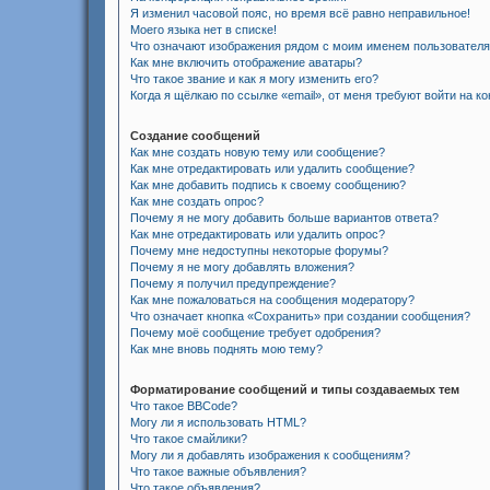
Я изменил часовой пояс, но время всё равно неправильное!
Моего языка нет в списке!
Что означают изображения рядом с моим именем пользовател
Как мне включить отображение аватары?
Что такое звание и как я могу изменить его?
Когда я щёлкаю по ссылке «email», от меня требуют войти на к
Создание сообщений
Как мне создать новую тему или сообщение?
Как мне отредактировать или удалить сообщение?
Как мне добавить подпись к своему сообщению?
Как мне создать опрос?
Почему я не могу добавить больше вариантов ответа?
Как мне отредактировать или удалить опрос?
Почему мне недоступны некоторые форумы?
Почему я не могу добавлять вложения?
Почему я получил предупреждение?
Как мне пожаловаться на сообщения модератору?
Что означает кнопка «Сохранить» при создании сообщения?
Почему моё сообщение требует одобрения?
Как мне вновь поднять мою тему?
Форматирование сообщений и типы создаваемых тем
Что такое BBCode?
Могу ли я использовать HTML?
Что такое смайлики?
Могу ли я добавлять изображения к сообщениям?
Что такое важные объявления?
Что такое объявления?